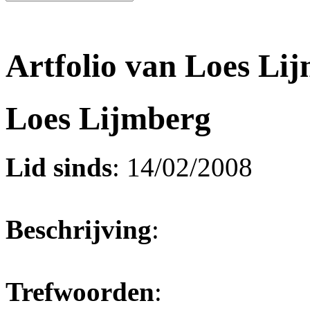
Artfolio van Loes Li
Loes Lijmberg
Lid sinds
: 14/02/2008
Beschrijving
:
Trefwoorden
: