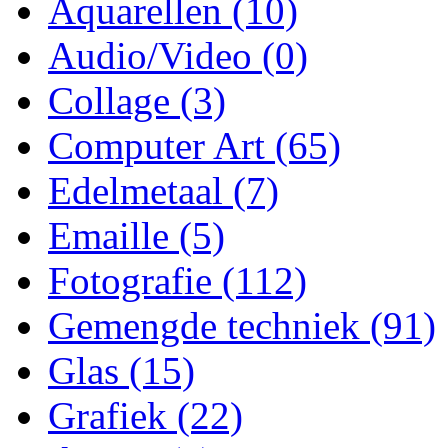
Aquarellen
(10)
Audio/Video
(0)
Collage
(3)
Computer Art
(65)
Edelmetaal
(7)
Emaille
(5)
Fotografie
(112)
Gemengde techniek
(91)
Glas
(15)
Grafiek
(22)