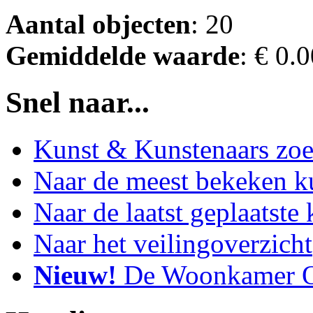
Aantal objecten
: 20
Gemiddelde waarde
: € 0.
Snel naar...
Kunst & Kunstenaars zo
Naar de meest bekeken k
Naar de laatst geplaatste
Naar het veilingoverzicht
Nieuw!
De Woonkamer O